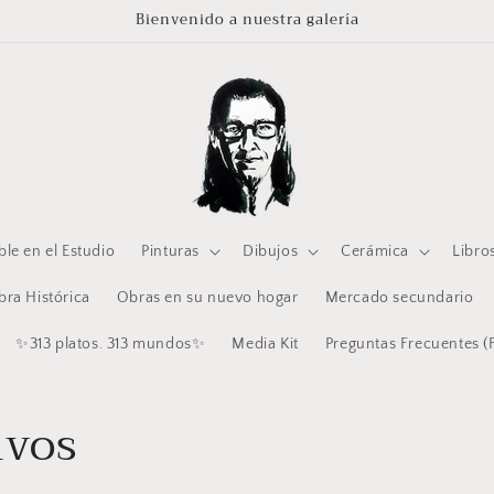
Bienvenido a nuestra galería
ble en el Estudio
Pinturas
Dibujos
Cerámica
Libros
ra Histórica
Obras en su nuevo hogar
Mercado secundario
✨313 platos. 313 mundos✨
Media Kit
Preguntas Frecuentes (
ivos