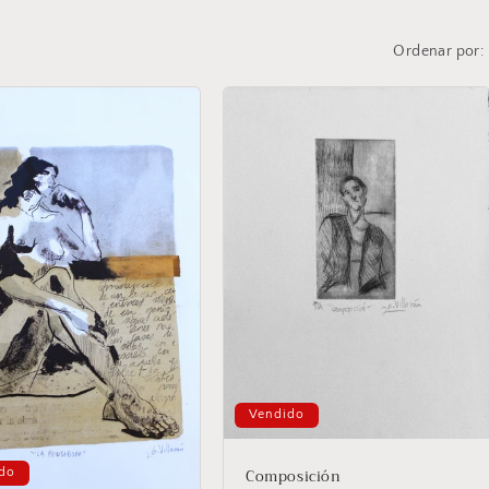
Ordenar por:
Vendido
Composición
do