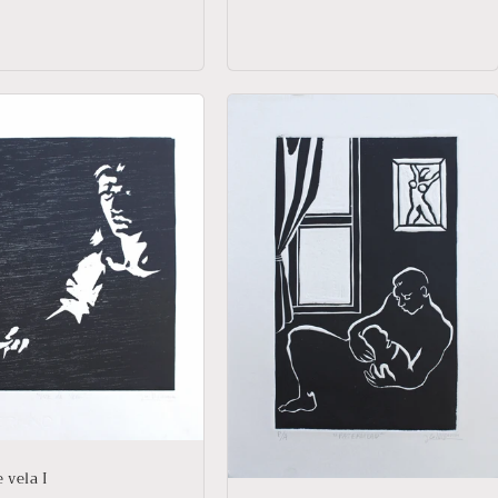
 vela I