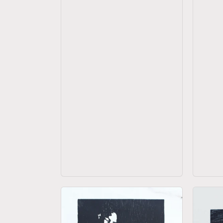
habitual