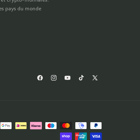
l et crypto-monnaies.
les pays du monde
Facebook
Instagram
YouTube
TikTok
X
(Twitter)