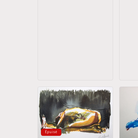
Épuisé