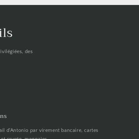
ls
ivilégiées, des
ons
ail d'Antonio par virement bancaire, cartes