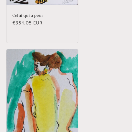
Celui qui a peur
Prix
€354.05 EUR
habituel