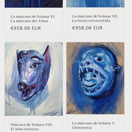
La máscara de Solana VII.
La máscara de Solana VI.
La furia introvertida.
La máscara del Alma
Prix
€958.06 EUR
Prix
€958.06 EUR
habituel
habituel
La máscara de Solana X.
Máscara de Solana VIII.
Glotonería
El lobo inferior.