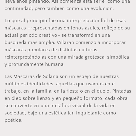
lleva años pintando. Así comienza esta serie: como una
t
continuidad, pero también como una evolución.
i
Lo que al principio fue una interpretación fiel de esas
máscaras –representadas en tonos azules, reflejo de su
o
actual periodo creativo– se transformó en una
n
búsqueda más amplia. Villarán comenzó a incorporar
máscaras populares de distintas culturas,
:
reinterpretándolas con una mirada grotesca, simbólica
y profundamente humana.
Las Máscaras de Solana son un espejo de nuestras
múltiples identidades: aquellas que usamos en el
trabajo, en la familia, en la fiesta o en el duelo. Pintadas
en óleo sobre lienzo y en pequeño formato, cada obra
se convierte en una metáfora visual de la vida en
sociedad, bajo una estética tan inquietante como
poética.