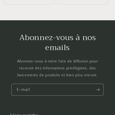
habituel
Abonnez-vous à nos
emails
Abonnez-vous à notre liste de diffusion pour
recevoir des informations privilégiées, des
lancements de produits et bien plus encore.
E-mail