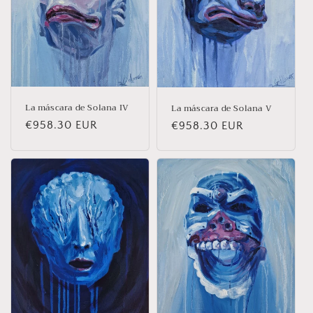
La máscara de Solana IV
La máscara de Solana V
Prix
€958.30 EUR
Prix
€958.30 EUR
habituel
habituel