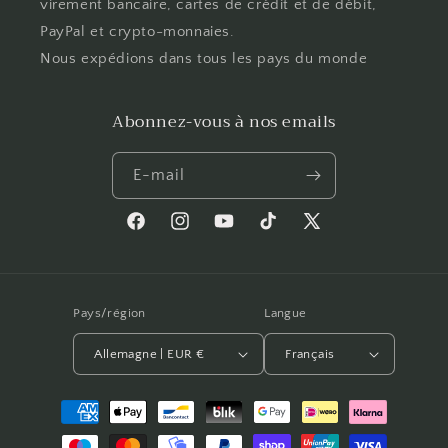
virement bancaire, cartes de crédit et de débit,
PayPal et crypto-monnaies.
Nous expédions dans tous les pays du monde
Abonnez-vous à nos emails
E-mail
Facebook
Instagram
YouTube
TikTok
X
(Twitter)
Pays/région
Langue
Allemagne | EUR €
Français
Moyens
de