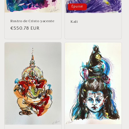
Épuisé
Rostro de Cristo yacente
Kali
Prix
€550.78 EUR
habituel