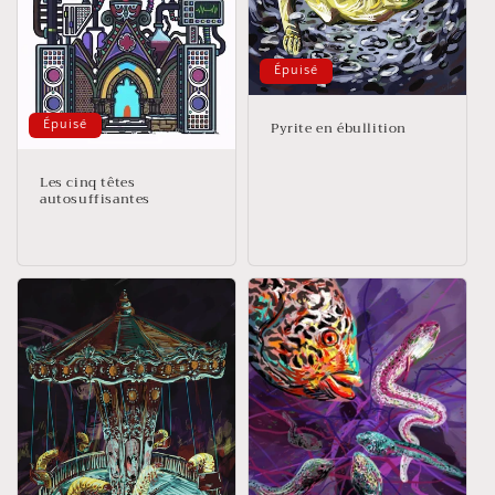
Épuisé
Pyrite en ébullition
Épuisé
Les cinq têtes
autosuffisantes