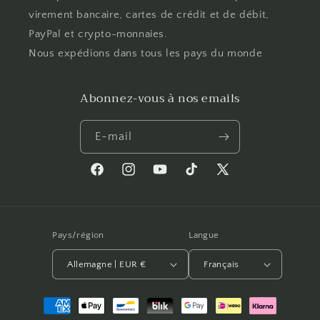
virement bancaire, cartes de crédit et de débit,
PayPal et crypto-monnaies.
Nous expédions dans tous les pays du monde
Abonnez-vous à nos emails
E-mail
Facebook
Instagram
YouTube
TikTok
X
(Twitter)
Pays/région
Langue
Allemagne | EUR €
Français
Moyens
de