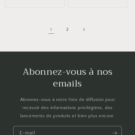
habituel
1
2
Abonnez-vous à nos
emails
Abonnez-vous à notre liste de diffusion pour
recevoir des informations privilégiées, des
lancements de produits et bien plus encore.
E-mail